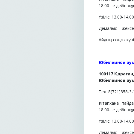
18.00-ге дейін жұ
Үзіліс: 13.00-14.0
Демалыс – жексен
Айдың соңғы күні 
Юбилейное ауы
100117 Қараға
Юбилейное ауыл
Тел. 8(721)358-3-
Кітапхана пайд
18.00-ге дейін жұ
Үзіліс: 13.00-14.0
Демалыс – жексен