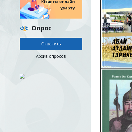
Кітапты онлайн
ұзарту
Опрос
Архив опросов