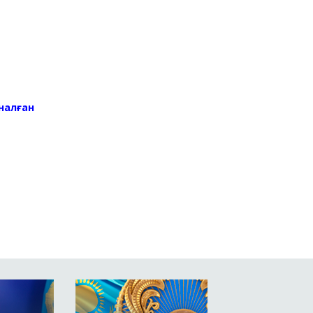
налған