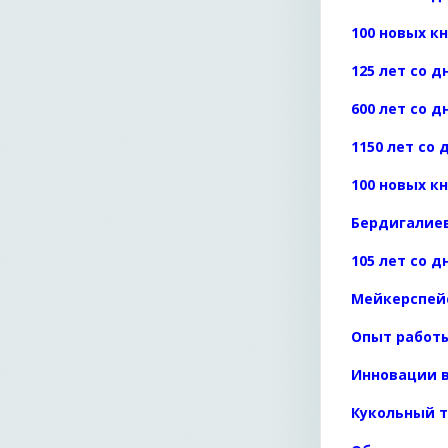
100 новых к
125 лет со 
600 лет со 
1150 лет со
100 новых к
Бердигалие
105 лет со 
Мейкерспейс
Опыт работы
Инновации в
Кукольный 